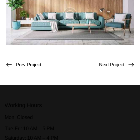
Prev Project
Next Project
Working Hours
Mon: Closed
Tue-Fri: 10 AM – 5 PM
Saturday: 10 AM – 4 PM