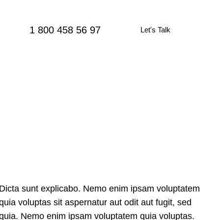
1 800 458 56 97
Let's Talk
Dicta sunt explicabo. Nemo enim ipsam voluptatem
quia voluptas sit aspernatur aut odit aut fugit, sed
quia. Nemo enim ipsam voluptatem quia voluptas.