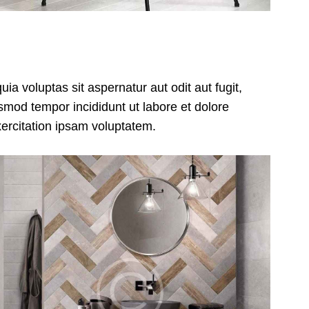
a voluptas sit aspernatur aut odit aut fugit,
usmod tempor incididunt ut labore et dolore
ercitation ipsam voluptatem.